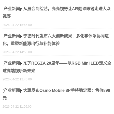
产业新闻
从展会到综艺，亮亮视野让AR翻译眼镜走进大众
[
]•
视野
2026-04-22 15:46:00
产业新闻
宁德时代发布六大创新成果：多化学体系协同进
[
]•
化，重塑新能源出行与补能体验
2026-04-22 14:56:00
产业新闻
东芝REGZA 20周年――以RGB Mini LED定义全
[
]•
球高端视听新未来
2026-04-22 12:46:00
产业新闻
大疆发布Osmo Mobile 8P手持稳定器：售价899
[
]•
元
2026-04-22 11:06:00